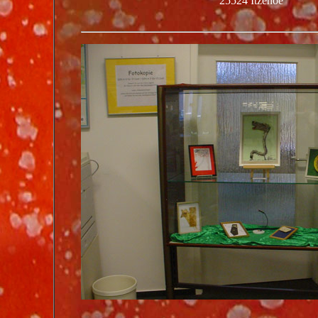
25524 Itzehoe