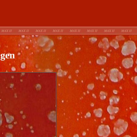
ngen
e