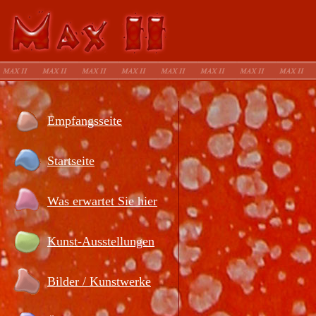
Empfangsseite
Startseite
Was erwartet Sie hier
Kunst-Ausstellungen
Bilder / Kunstwerke