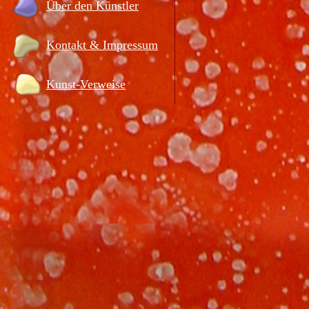
Über den Künstler
Kontakt & Impressum
Kunst-Verweise